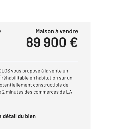
Maison à vendre
4
89 900 €
CLOS vous propose à la vente un
réhabilitable en habitation sur un
potentiellement constructible de
 à 2 minutes des commerces de LA
le détail du bien