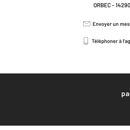
ORBEC - 1429
Envoyer un me
Téléphoner à l'
pa