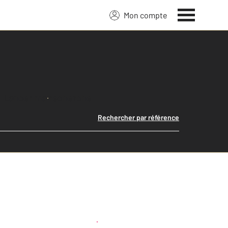
Mon compte
Lancer ma recherche
Rechercher par référence
Créer une alerte