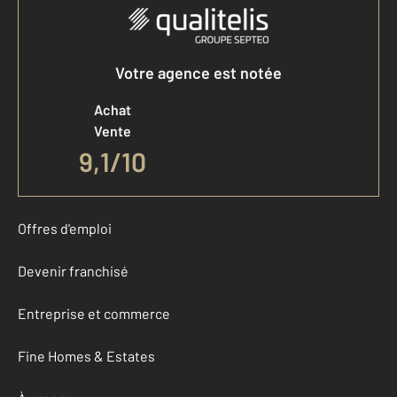
Votre agence est notée
Achat
Vente
9,1
/
10
Offres d'emploi
Devenir franchisé
Entreprise et commerce
Fine Homes & Estates