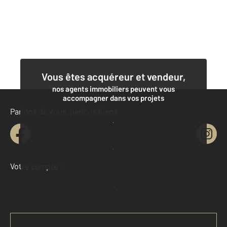
Vous êtes acquéreur et vendeur,
nos agents immobiliers peuvent vous
accompagner dans vos projets
Parlons de vous, parlons biens
Contacter l'agence
Demander une estimation
Votre compte :
Accéder à mon compte