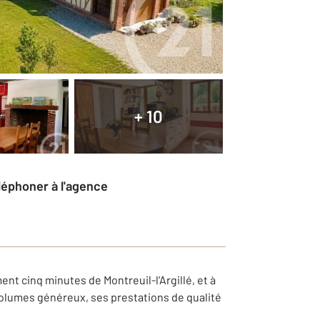
+ 10
éléphoner à l'agence
t cinq minutes de Montreuil-l'Argillé, et à
 volumes généreux, ses prestations de qualité