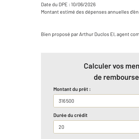
Date du DPE : 10/06/2026
Montant estimé des dépenses annuelles d'éne
Bien proposé par
Arthur
Duclos
EI
, agent co
Calculer vos men
de rembours
Montant du prêt :
Durée du crédit