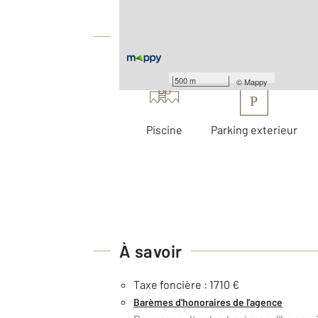
Équipements
Les plus
500 m
©
Mappy
P
Piscine
Parking exterieur
À savoir
Taxe foncière : 1710 €
Barèmes d'honoraires de l'agence