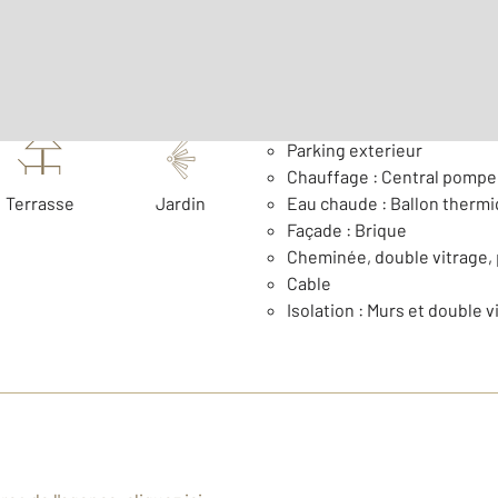
Général
Parking exterieur
Chauffage : Central pompe 
Terrasse
Jardin
Eau chaude : Ballon therm
Façade : Brique
Cheminée, double vitrage, p
Cable
Isolation : Murs et double v