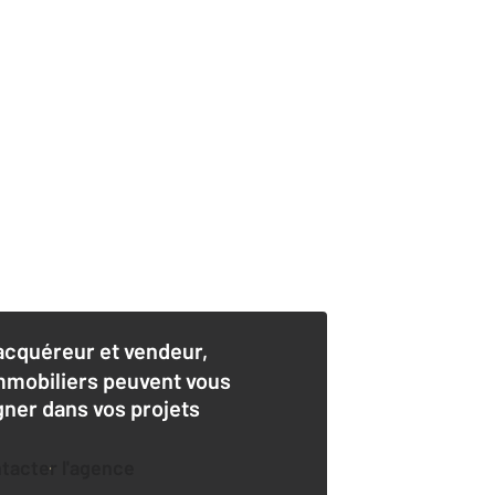
acquéreur et vendeur,
mmobiliers peuvent vous
er dans vos projets
ntacter l'agence