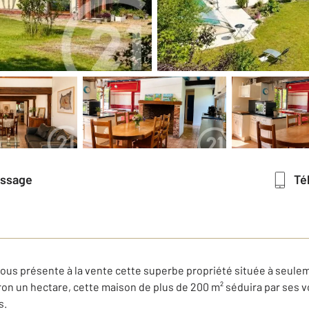
essage
T
us présente à la vente cette superbe propriété située à seulemen
viron un hectare, cette maison de plus de 200 m² séduira par ses
s.