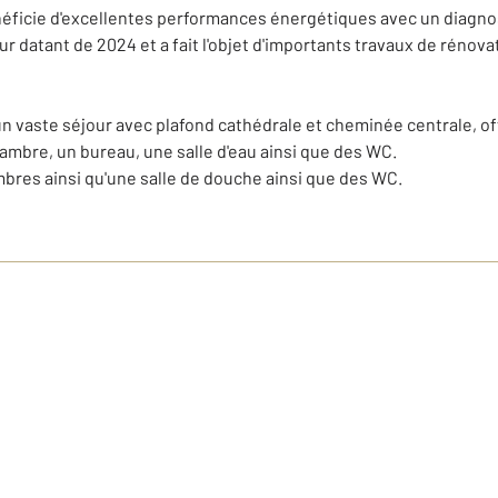
néficie d'excellentes performances énergétiques avec un diagno
r datant de 2024 et a fait l'objet d'importants travaux de rénova
 vaste séjour avec plafond cathédrale et cheminée centrale, of
hambre, un bureau, une salle d'eau ainsi que des WC.
mbres ainsi qu'une salle de douche ainsi que des WC.