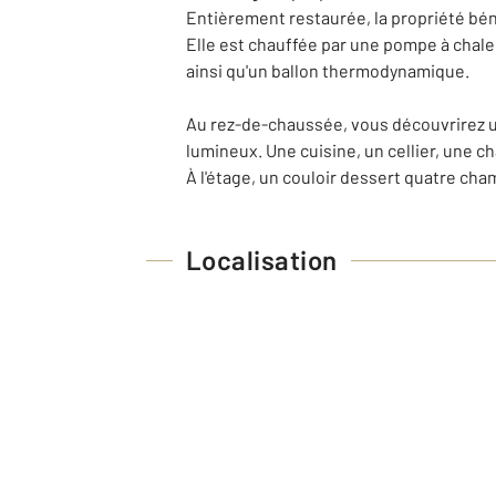
Entièrement restaurée, la propriété bé
Elle est chauffée par une pompe à chaleu
ainsi qu'un ballon thermodynamique.
Au rez-de-chaussée, vous découvrirez un
lumineux. Une cuisine, un cellier, une c
À l'étage, un couloir dessert quatre cha
Localisation