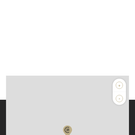
+
-
Parlons de vous, parlons biens