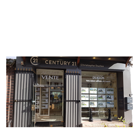
CENTURY 21 Christophe Duclos
90 rue Grande
ORBEC - 14290
Envoyer un message
Téléphoner à l'agence