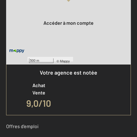
Votre compte :
Accéder à mon compte
500 m
©
Mappy
Votre agence est notée
Achat
Vente
9,0
/
10
Offres d'emploi