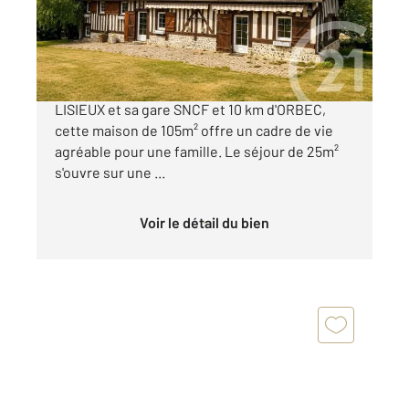
Maison à vendre
259 000 €
Nichée au cœur de Valorbiquet, à 10 km de
LISIEUX et sa gare SNCF et 10 km d'ORBEC,
cette maison de 105m² offre un cadre de vie
agréable pour une famille. Le séjour de 25m²
s'ouvre sur une ...
Voir le détail du bien