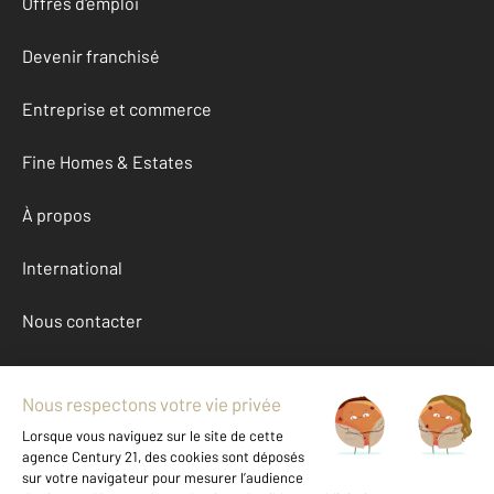
Offres d'emploi
Devenir franchisé
Entreprise et commerce
Fine Homes & Estates
À propos
International
Nous contacter
Mentions légales & CGU et Barèmes d'honoraires
Données personnelles
Gestionnaire des cookies