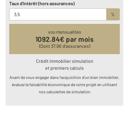
Taux d'intérêt (hors assurances)
%
vos mensualités
1092.84
€ par mois
(Dont
37.9
€ d’assurances)
Crédit immobilier simulation
et premiers calculs
Avant de vous engager dans l’acquisition d’un bien immobilier,
évaluez la faisabilité économique de votre projet en utilisant
nos calculettes de simulation