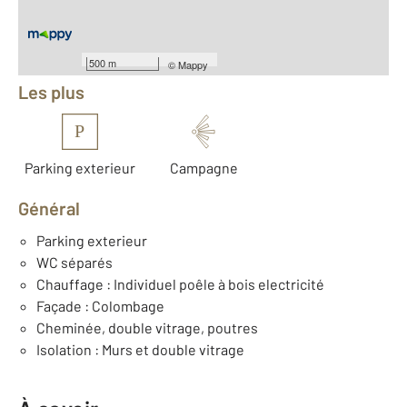
Équipements
500 m
©
Mappy
Les plus
P
Parking exterieur
Campagne
Général
Parking exterieur
WC séparés
Chauffage : Individuel poêle à bois electricité
Façade : Colombage
Cheminée, double vitrage, poutres
Isolation : Murs et double vitrage