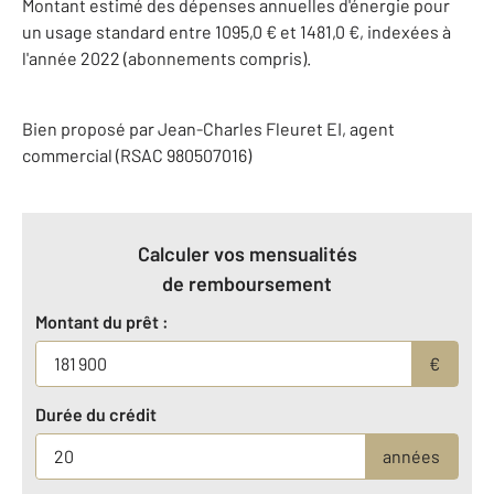
Montant estimé des dépenses annuelles d'énergie pour
un usage standard entre 1095,0 € et 1481,0 €, indexées à
l'année 2022 (abonnements compris).
Bien proposé par
Jean-Charles
Fleuret
EI
, agent
commercial (RSAC 980507016)
Calculer vos mensualités
de remboursement
Montant du prêt :
€
Durée du crédit
années