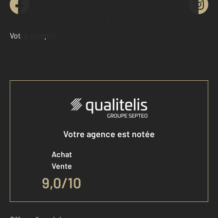
Demander une estimation
Votre compte :
Accéder à mon compte
Votre agence est notée
Achat
Vente
9,0
/
10