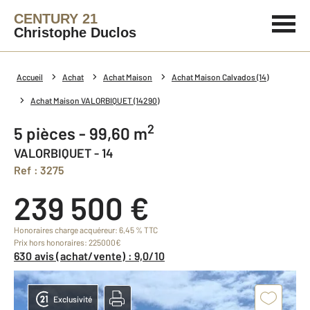
CENTURY 21
Christophe Duclos
Accueil
Achat
Achat Maison
Achat Maison Calvados (14)
Achat Maison VALORBIQUET (14290)
2
5 pièces - 99,60 m
VALORBIQUET - 14
Ref : 3275
239 500 €
Honoraires charge acquéreur: 6,45 % TTC
Prix hors honoraires: 225000€
630 avis (achat/vente) : 9,0/10
Exclusivité