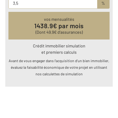
%
vos mensualités
1438.9
€ par mois
(Dont
49.9
€ d’assurances)
Crédit immobilier simulation
et premiers calculs
Avant de vous engager dans l’acquisition d’un bien immobilier,
évaluez la faisabilité économique de votre projet en utilisant
nos calculettes de simulation