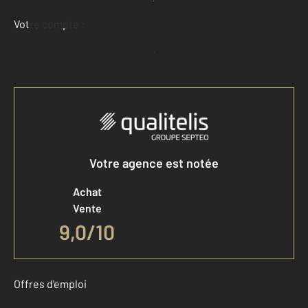
Demander une estimation
Votre compte :
Accéder à mon compte
Votre agence est notée
Achat
Vente
9,0
/
10
Offres d'emploi