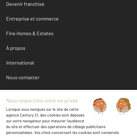
Devenir franchisé
Entreprise et commerce
Fine Homes & Estates
À propos
International
Nous contacter
Mentions légales & CGU et Barèmes d'honoraires
Données personnelles
Gestionnaire des cookies