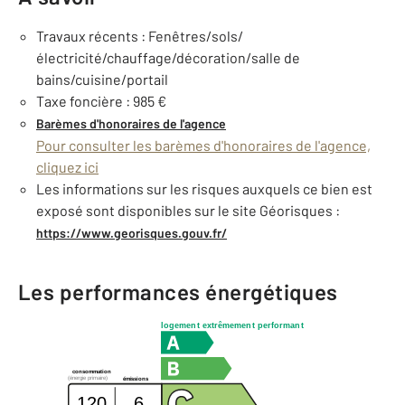
Travaux récents : Fenêtres/sols/
électricité/chauffage/décoration/salle de
bains/cuisine/portail
Taxe foncière : 985 €
Barèmes d'honoraires de l'agence
Pour consulter les barèmes d'honoraires de l'agence,
cliquez ici
Les informations sur les risques auxquels ce bien est
exposé sont disponibles sur le site Géorisques :
https://www.georisques.gouv.fr/
Les performances énergétiques
logement extrêmement performant
consommation
(énergie primaire)
émissions
120
6