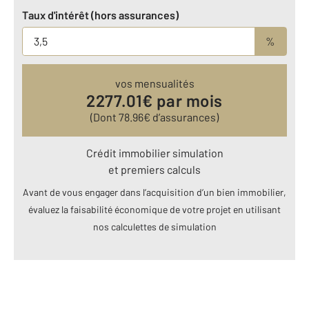
Taux d'intérêt (hors assurances)
%
vos mensualités
2277.01
€ par mois
(Dont
78.96
€ d’assurances)
Crédit immobilier simulation
et premiers calculs
Avant de vous engager dans l’acquisition d’un bien immobilier,
évaluez la faisabilité économique de votre projet en utilisant
nos calculettes de simulation