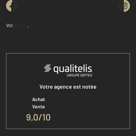
Demander une estimation
Votre compte :
Accéder à mon compte
Votre agence est notée
Achat
Vente
9,0
/
10