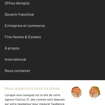
Offres d'emploi
Devenir franchisé
Entreprise et commerce
Fine Homes & Estates
À propos
International
Nous contacter
Mentions légales & CGU et Barèmes d'honoraires
Données personnelles
Gestionnaire des cookies