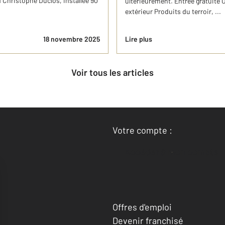
 Christophe Duclos, installée 90
ultérieurement. Entrée gratuite 
extérieur Produits du terroir, ...
18 novembre 2025
Lire plus
Voir tous les articles
Votre compte :
Accéder à mon compte
Offres d'emploi
Devenir franchisé