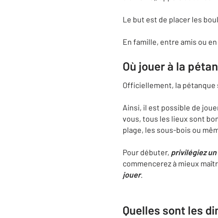
Le but est de placer les bou
En famille, entre amis ou en
Où jouer à la péta
Officiellement, la pétanque 
Ainsi, il est possible de jo
vous, tous les lieux sont bo
plage, les sous-bois ou mêm
Pour débuter,
privilégiez un
commencerez à mieux maîtri
jouer
.
Quelles sont les d