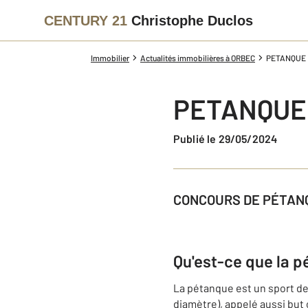
CENTURY 21
Christophe Duclos
Immobilier
Actualités immobilières à ORBEC
PETANQUE
PETANQUE
Publié le 29/05/2024
CONCOURS DE PÉTANQ
Qu'est-ce que la p
La pétanque est un sport de 
diamètre), appelé aussi but 