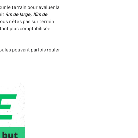
ur le terrain pour évaluer la
ait
4m de large, 15m de
ous n’êtes pas sur terrain
étant plus comptabilisée
boules pouvant parfois rouler