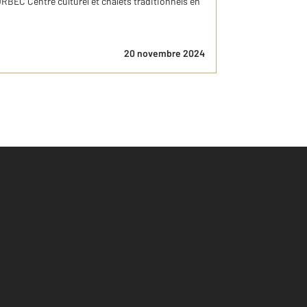
ORBEC Centre culturel et chalets traditionnels en
20 novembre 2024