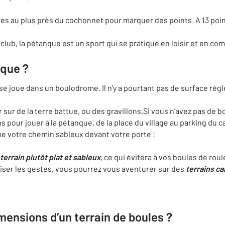
les au plus près du cochonnet pour marquer des points. A 13 point
 club, la pétanque est un sport qui se pratique en loisir et en com
nque ?
se joue dans un boulodrome. Il n’y a pourtant pas de surface rég
uer sur de la terre battue, ou des gravillons.Si vous n’avez pas d
ns pour jouer à la pétanque, de la place du village au parking du 
e votre chemin sableux devant votre porte !
 terrain plutôt plat et sableux
, ce qui évitera à vos boules de rou
ser les gestes, vous pourrez vous aventurer sur des
terrains cai
imensions d’un terrain de boules ?