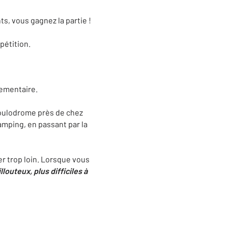
s, vous gagnez la partie !
pétition.
lementaire.
e boulodrome près de chez
camping, en passant par la
ler trop loin. Lorsque vous
llouteux, plus difficiles à