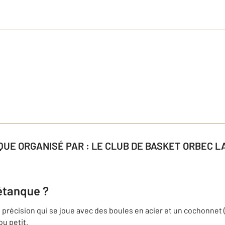
UE ORGANISÉ PAR : LE CLUB DE BASKET ORBEC L
étanque ?
précision qui se joue avec des boules en acier et un cochonnet (
ou petit.