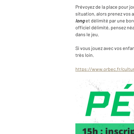
Prévoyez de la place pour jou
situation, alors prenez vos 
long
et délimité par une bord
officiel délimité, pensez né
dans le jeu.
Si vous jouez avec vos enfan
très loin.
https://www.orbec.fr/cult