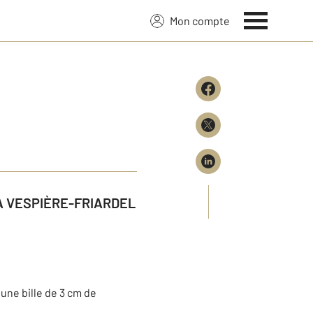
Mon compte
A VESPIÈRE-FRIARDEL
une bille de 3 cm de