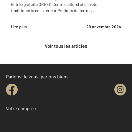
Entrée gratuite ORBEC Centre culturel et chalets
traditionnels en extérieur Produits du terroir, ...
Lire plus
20 novembre 2024
Voir tous les articles
Parlons de vous, parlons biens
Votre compte :
Accéder à mon compte