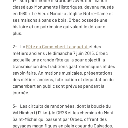
1- Son patrimoine historique : avec son manoir
classé aux Monuments Historiques, devenu musée
en 1980 « Le Vieux Manoir », l’église Notre-Dame et
ses maisons à pans de bois, Orbec possède une
histoire et un patrimoine qui valent le détour et
plus.
2- La
Fête du Camembert Lanquetot
et des
métiers anciens : le dimanche 7 juin 2015, Orbec
accueille une grande fête qui a pour objectif la
transmission des traditions gastronomiques et des
savoir-faire. Animations musicales, présentations
des métiers anciens, fabrication et dégustation du
camembert en public sont prévues pendant la
journée.
3- Les circuits de randonnées, dont la boucle du
Val Himbert (12 km), le GR26 et les chemins du Mont
Saint-Michel qui passent par Orbec, offrent des
paysages magnifiques en plein coeur du Calvados.